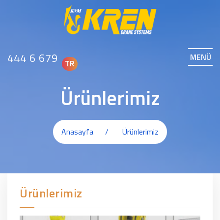
444 6 679
MENÜ
TR
Ürünlerimiz
Anasayfa
Ürünlerimiz
Ürünlerimiz