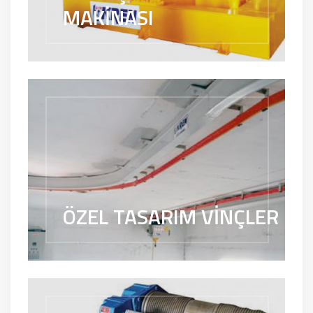
MAKİNASI
ÖZEL TASARIM VİNÇLER