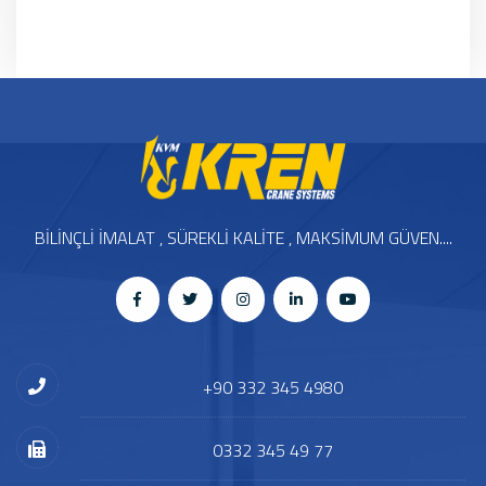
BİLİNÇLİ İMALAT , SÜREKLİ KALİTE , MAKSİMUM GÜVEN....
+90 332 345 4980
0332 345 49 77