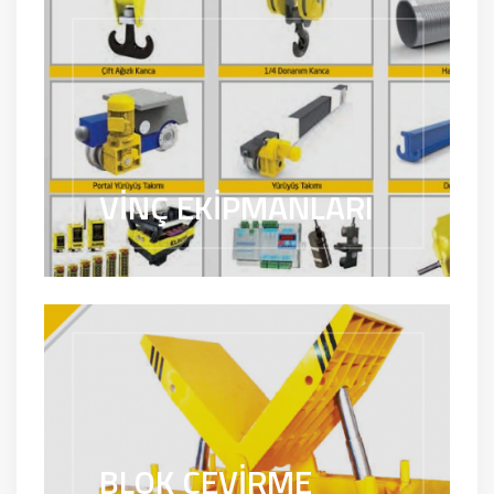
VİNÇ EKİPMANLARI
BLOK ÇEVİRME