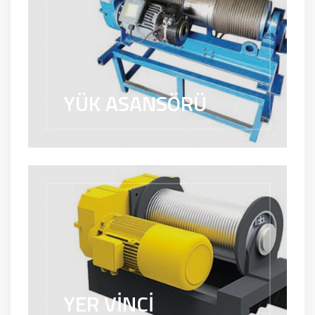
YÜK ASANSÖRÜ
YER VİNCİ