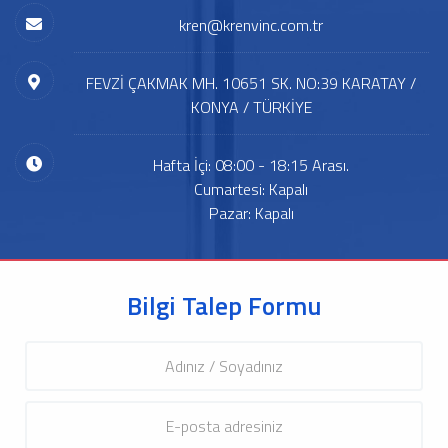
kren@krenvinc.com.tr
FEVZİ ÇAKMAK MH. 10651 SK. NO:39 KARATAY /
KONYA / TÜRKİYE
Hafta İçi: 08:00 - 18:15 Arası.
Cumartesi: Kapalı
Pazar: Kapalı
Bilgi Talep Formu