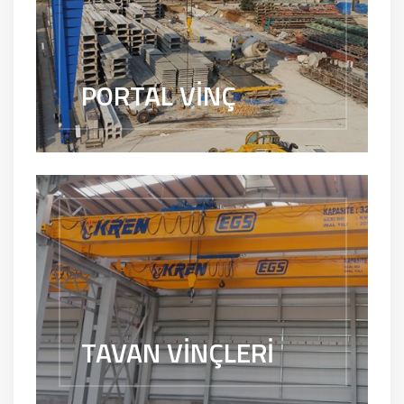
PORTAL VİNÇ
TAVAN VİNÇLERİ