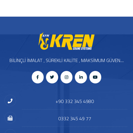
BİLİNÇLİ İMALAT , SÜREKLİ KALİTE , MAKSİMUM GÜVEN....
+90 332 345 4980
0332 345 49 77