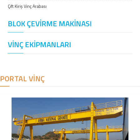
Çift Kiriş Vinç Arabası
BLOK ÇEVİRME MAKİNASI
VİNÇ EKİPMANLARI
PORTAL VİNÇ