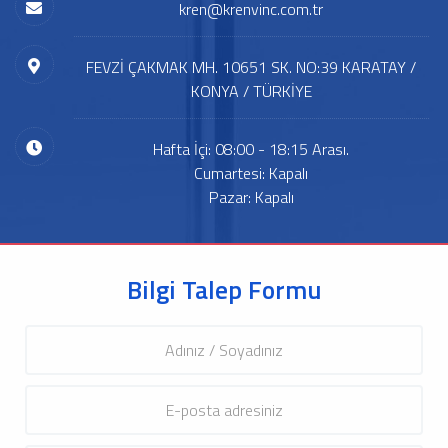
kren@krenvinc.com.tr
FEVZİ ÇAKMAK MH. 10651 SK. NO:39 KARATAY /
KONYA / TÜRKİYE
Hafta İçi: 08:00 - 18:15 Arası.
Cumartesi: Kapalı
Pazar: Kapalı
Bilgi Talep Formu