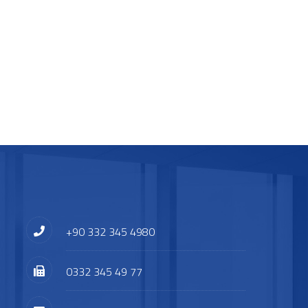
+90 332 345 4980
0332 345 49 77