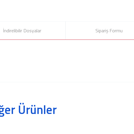
İndirelibilir Dosyalar
Sipariş Formu
ğer Ürünler