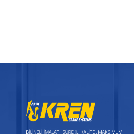
BİLİNÇLİ İMALAT , SÜREKLİ KALİTE , MAKSİMUM