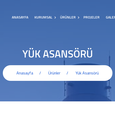
ANASAYFA
KURUMSAL
ÜRÜNLER
PROJELER
GALE
YÜK ASANSÖRÜ
Anasayfa
Ürünler
Yük Asansörü